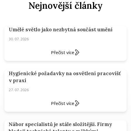
Nejnovější články
Umělé světlo jako nezbytná součást umění
30. 07. 2026
Přečíst více
Hygienické požadavky na osvětlení pracovišť
v praxi
27. 07. 2026
Přečíst více
Nábor specialistů je stále složitější. Firmy