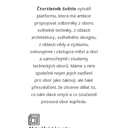
Čtvrtletník Světlo
vytváří
platformu, která má ambice
propojovat odborníky z oboru
světelné techniky, z oblasti
architektury, světelného designu,
z oblasti vědy a výzkumu,
oslovujeme i zástupce měst a obcí
a samozřejmě i studenty
technických oborů. Máme s nimi
společné nejen jejich nadšení
pro obor jako takový, ale také
přesvědčení, že chceme dělat to,
co nám dává smysl a co současně
posouvá obor kupředu.