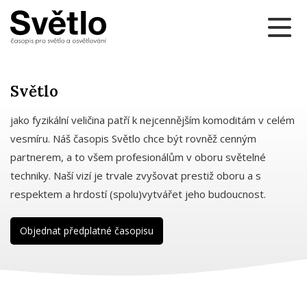
Světlo
jako fyzikální veličina patří k nejcennějším komoditám v celém
vesmíru. Náš časopis Světlo chce být rovněž cenným
partnerem, a to všem profesionálům v oboru světelné
techniky. Naší vizí je trvale zvyšovat prestiž oboru a s
respektem a hrdostí (spolu)vytvářet jeho budoucnost.
Objednat předplatné časopisu