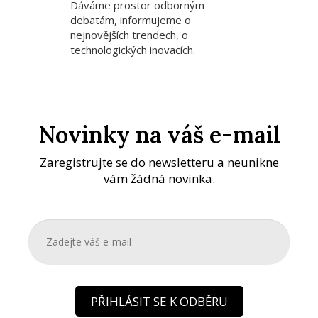
Dáváme prostor odborným
debatám, informujeme o
nejnovějších trendech, o
technologických inovacích.
Novinky na váš e-mail
Zaregistrujte se do newsletteru a neunikne
vám žádná novinka.
PŘIHLÁSIT SE K ODBĚRU