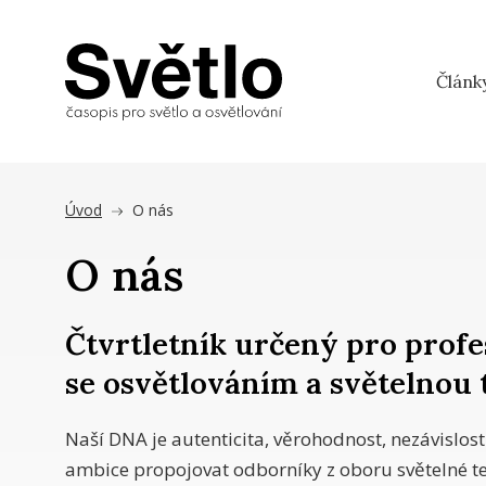
Článk
Úvod
O nás
O nás
Čtvrtletník určený pro profe
se osvětlováním a světelnou 
Naší DNA je autenticita, věrohodnost, nezávislost
ambice propojovat odborníky z oboru světelné te