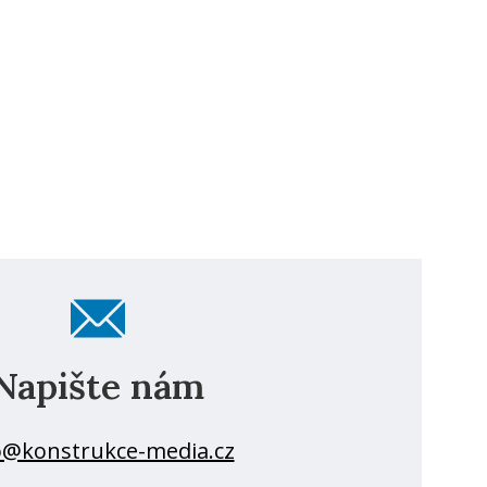
Napište nám
o@konstrukce-media.cz