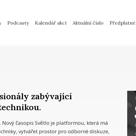
y
Podcasty
Kalendář akcí
Aktuální číslo
Předplatné
sionály zabývající
technikou.
. Nový časopis Světlo je platformou, která má
chniky, vytvářet prostor pro odborné diskuze,