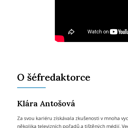
O šéfredaktorce
Klára Antošová
Za svou kariéru získávala zkušenosti v mnoha vyda
několika televizních pořadů a tištěných médií. V