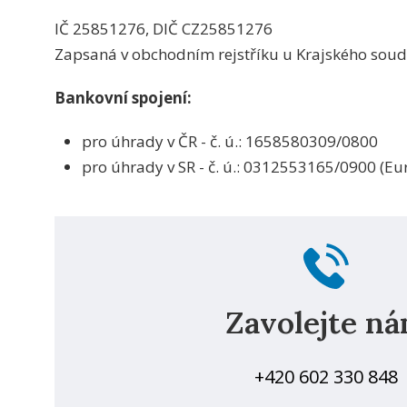
IČ 25851276, DIČ CZ25851276
Zapsaná v obchodním rejstříku u Krajského soudu
Bankovní spojení:
pro úhrady v ČR - č. ú.: 1658580309/0800
pro úhrady v SR - č. ú.: 0312553165/0900 (Eu
Zavolejte n
+420 602 330 848