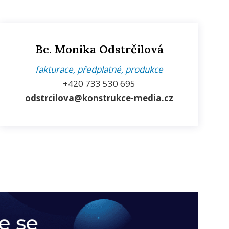
Bc. Monika Odstrčilová
fakturace, předplatné, produkce
+420
733 530 695
odstrcilova@konstrukce-media.cz