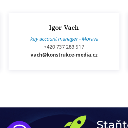
Igor Vach
key account manager - Morava
+420
737 283 517
vach@konstrukce-media.cz