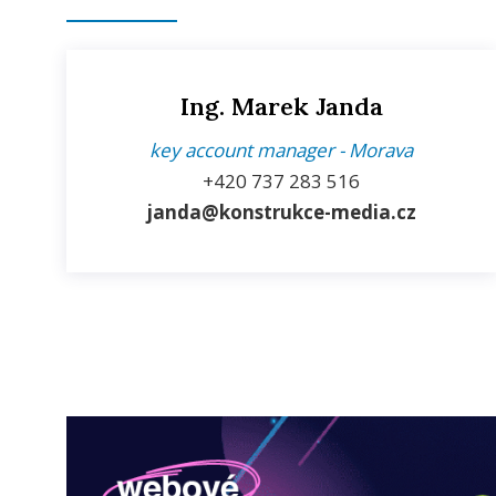
Ing. Marek Janda
key account manager - Morava
+420
737 283 516
janda@konstrukce-media.cz