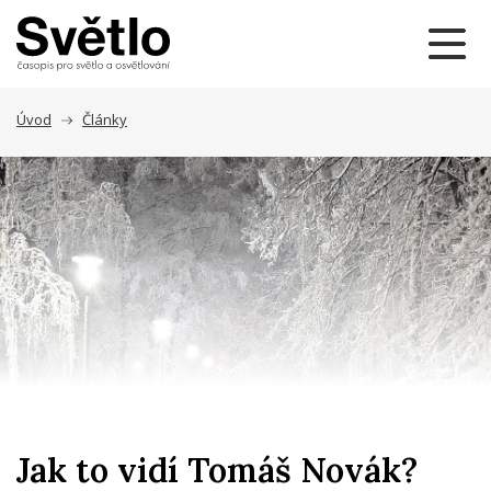
Úvod
Články
Jak to vidí Tomáš Novák?