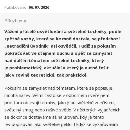
Publikováno:
06. 07. 2026
#
Rozhovor
Vážení přátelé osvětlování a světelné techniky, podle
zpětné vazby, která se ke mně dostala, se předchozí
„netradiční úvodník“ asi osvědčil. Tudíž se pokusím
pokračovat ve stejném duchu a opět se zamyslet
nad dalším tématem světelné techniky, který
je problematický, aktuální a který je nutné řešit
jak v rovině teoretické, tak praktické.
Pokusím se zamyslet nad tématem, které se popisuje
mnoha názvy. Velmi často se v odborném i veřejném
prostoru objevují termíny, jako jsou světelné znečištění,
světelný smog nebo rušivé světlo. V některých vyjádřeních
se dokonce dostáváme až na úroveň, kdy je tento
jev popisován jako světelné peklo. I když se vyzařováním