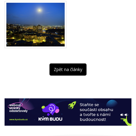
Zpět na články