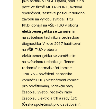
jako technik v INGE Opava, spol. s r.o.,
poté ve firmě METASPORT, akciová
společnost, zastával pozici vedoucího
závodu na výrobu svítidel. Titul
Ph.D. obhájil na VŠB-TUO v oboru
elektroenergetika se zaměřením
na světelnou techniku a technickou
diagnostiku. V roce 2017 habilitoval
na VŠB-TUO v oboru
elektroenergetika se zaměřením
na světelnou techniku. Je členem
technické normalizační komise
TNK 76 – osvětlení, národního
komitétu CIE (Mezinárodní komise
pro osvětlování), redakční rady
časopisu Světlo, redakční rady
časopisu Elektro a trh a rady ČSO
(Česká společnost pro osvětlování).